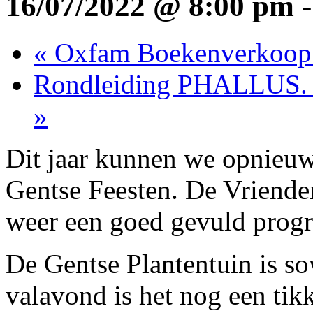
16/07/2022 @ 8:00 pm
«
Oxfam Boekenverkoop i
Rondleiding PHALLUS. 
»
Dit jaar kunnen we opnieuw
Gentse Feesten. De Vriende
weer een goed gevuld prog
De Gentse Plantentuin is so
valavond is het nog een tikk