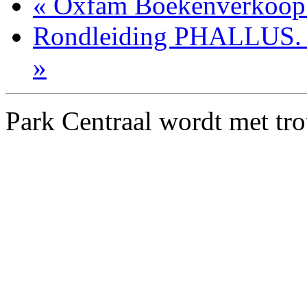
«
Oxfam Boekenverkoop i
Rondleiding PHALLUS. 
»
Park Centraal wordt met tr