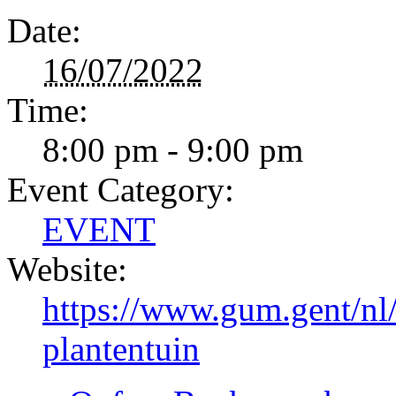
Date:
16/07/2022
Time:
8:00 pm - 9:00 pm
Event Category:
EVENT
Website:
https://www.gum.gent/nl
plantentuin